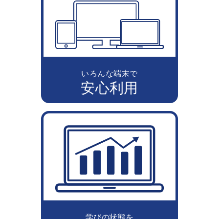
いろんな端末で
安心利用
学びの状態を