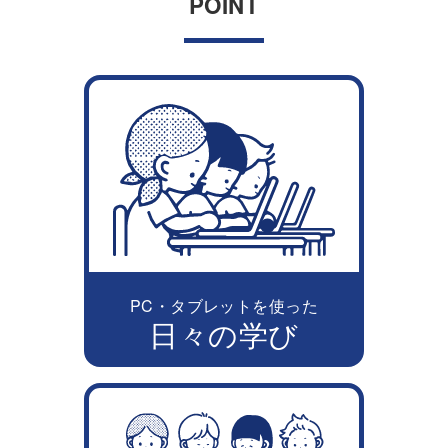
POINT
PC・タブレットを使った
日々の学び