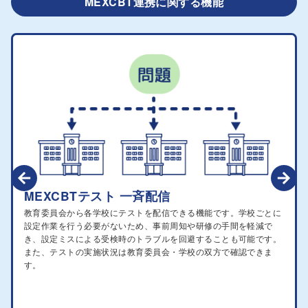
MEXCBT連携に関する機能
MEXCBTテスト クラス配信
学校内でテスト配信をする場合、L-Gate上に登録してある学年クラ
ス情報を選択し、特定のクラスや学年にテストを配信することが可
能です。