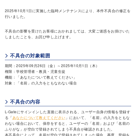
2025年10月1日に実施した臨時メンテナンスにより、本件不具合の修正を
行いました。
不具合の影響を受けたお客様におかれましては、大変ご迷惑をお掛けいた
しましたことを、お詫び申し上げます。
不具合の対象範囲
期間：2025年09月26日（金）～2025年10月1日（木）
権限：学校管理者・教員・児童生徒
機能：「あなたについて教えてください」
対象：「名前」の入力をともなわない場合
不具合の内容
L-Gateにサインインした直後に表示される、ユーザー自身の情報を登録す
る「
あなたについて教えてください
」において、「名前」の入力をともな
わない場合において、保存をすると、ユーザーの「名前」および「名前の
ふりがな」が空白で登録されてしまう不具合が確認されました。
本不具合によって、名前が空白で登録されてしまった場合、再度、登録を