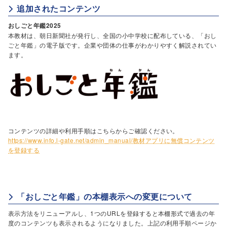
追加されたコンテンツ
おしごと年鑑2025
本教材は、朝日新聞社が発行し、全国の小中学校に配布している、「おし
ごと年鑑」の電子版です。企業や団体の仕事がわかりやすく解説されてい
ます。
コンテンツの詳細や利用手順はこちらからご確認ください。
https://www.info.l-gate.net/admin_manual/教材アプリに無償コンテンツ
を登録する
「おしごと年鑑」の本棚表示への変更について
表示方法をリニューアルし、1つのURLを登録すると本棚形式で過去の年
度のコンテンツも表示されるようになりました。上記の利用手順ページか