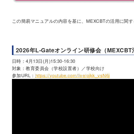
この簡易マニュアルの内容を基に、MEXCBTの活用に関
2026年L-Gateオンライン研修会（MEXCB
日時：4月13日(月)15:30-16:30
対象：教育委員会（学校設置者）／学校向け
参加URL：
https://youtube.com/live/ojkk_vsN6j