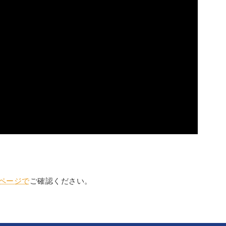
設ページで
ご確認ください。