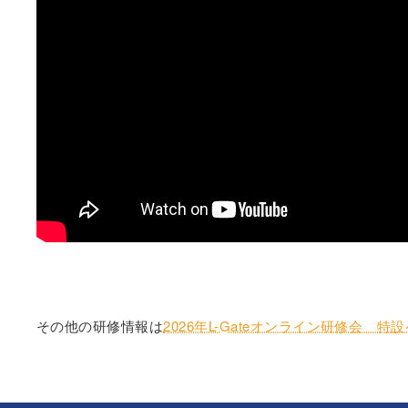
その他の研修情報は
2026年L-Gateオンライン研修会 特