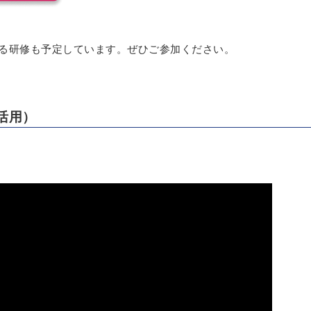
する研修も予定しています。ぜひご参加ください。
T活用）