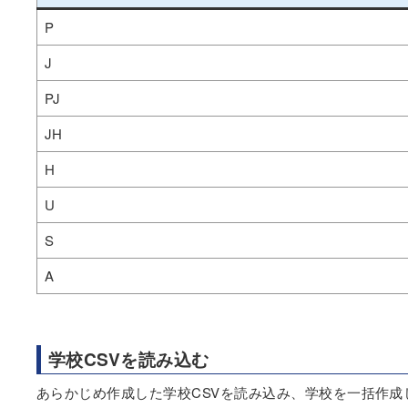
P
J
PJ
JH
H
U
S
A
学校CSVを読み込む
あらかじめ作成した学校CSVを読み込み、学校を一括作成