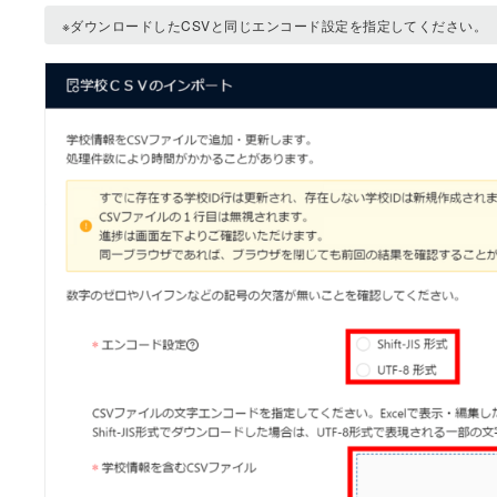
※ダウンロードしたCSVと同じエンコード設定を指定してください。