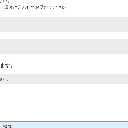
さい。
すので、環境に合わせてお選びください。
します。
さい。
説明