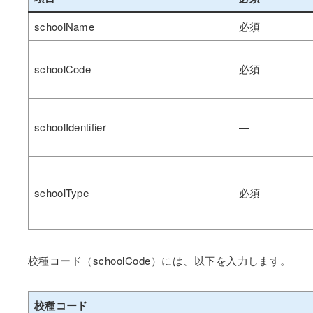
schoolName
必須
schoolCode
必須
schoolIdentifier
―
schoolType
必須
校種コード（schoolCode）には、以下を入力します。
校種コード