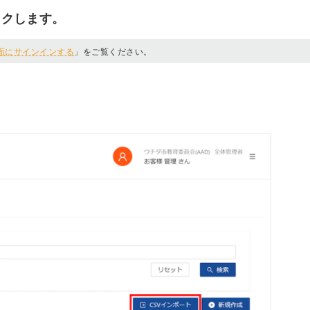
ックします。
面にサインインする
」をご覧ください。