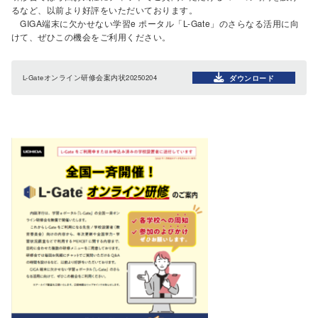
るなど、以前より好評をいただいております。
GIGA端末に欠かせない学習e ポータル「L-Gate」のさらなる活用に向
けて、ぜひこの機会をご利用ください。
L-Gateオンライン研修会案内状20250204
ダウンロード