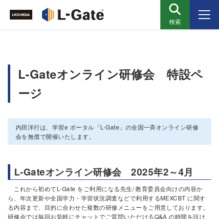
検索
L-Gateオンライン研修会 特設ペ
ージ
内田洋行は、学習e ポータル「L-Gate」の全国一斉オンライン研修
会を無償で開催いたします。
L-Gateオンライン研修会 2025年2～4月
これから初めてL-Gate をご利用になる先生/ 教育委員会向けの内容か
ら、年次更新や全国学力・学習状況調査などで利用するMEXCBT に関す
る内容まで、目的に合わせた複数の研修メニューをご用意しております。
研修会では毎回お気軽にチャットでご質問いただけるQ&A の時間を設け