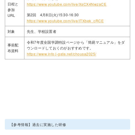
日程と
https://www.youtube.com/live/XsCX4NwzaCE
参加
第2回 4月8日(火)15:30-16:30
URL
https://www.youtube.com/live/ITXbek_cRCE
対象
先生、学校設置者
令和7年度全国学調特設ページから「簡易マニュアル」をダ
事前配
ウンロードしておくのがおすすめです。
布資料
https://www.info.l-gate.net/chousa2025/
【参考情報】過去に実施した研修