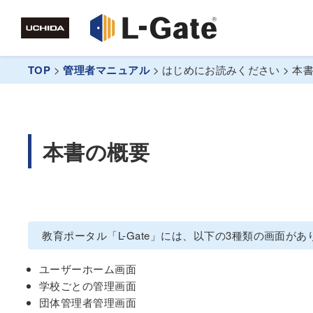
TOP
>
管理者マニュアル
>
はじめにお読みください
>
本
本書の概要
教育ポータル「L-Gate」には、以下の3種類の画面
ユーザーホーム画面
学校ごとの管理画面
団体管理者管理画面