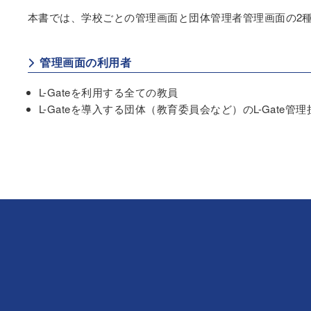
本書では、学校ごとの管理画面と団体管理者管理画面の2
管理画面の利用者
L-Gateを利用する全ての教員
L-Gateを導入する団体（教育委員会など）のL-Gate管