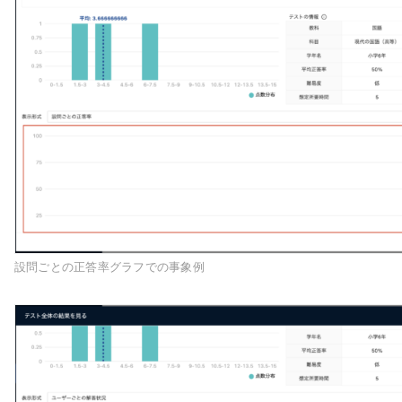
設問ごとの正答率グラフでの事象例