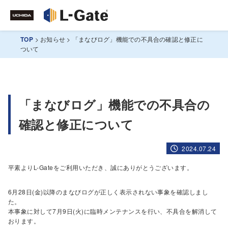
TOP
>
お知らせ
>
「まなびログ」機能での不具合の確認と修正に
ついて
「まなびログ」機能での不具合の
確認と修正について
2024.07.24
平素よりL-Gateをご利用いただき、誠にありがとうございます。
6月28日(金)以降のまなびログが正しく表示されない事象を確認しまし
た。
本事象に対して7月9日(火)に臨時メンテナンスを行い、不具合を解消して
おります。