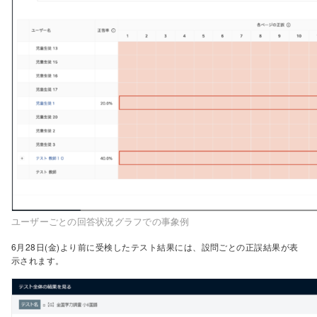
ユーザーごとの回答状況グラフでの事象例
6月28日(金)より前に受検したテスト結果には、設問ごとの正誤結果が表
示されます。