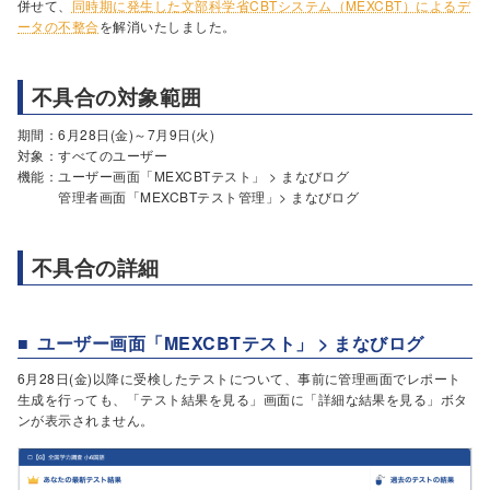
併せて、
同時期に発生した文部科学省CBTシステム（MEXCBT）によるデ
ータの不整合
を解消いたしました。
不具合の対象範囲
期間：6月28日(金)～7月9日(火)
対象：すべてのユーザー
機能：ユーザー画面「MEXCBTテスト」 > まなびログ
管理者画面「MEXCBTテスト管理」> まなびログ
不具合の詳細
ユーザー画面「MEXCBTテスト」 > まなびログ
6月28日(金)以降に受検したテストについて、事前に管理画面でレポート
生成を行っても、「テスト結果を見る」画面に「詳細な結果を見る」ボタ
ンが表示されません。