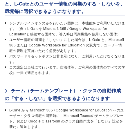
と、L-Gateとのユーザー情報の同期のする・しないを、
環境毎に選択できるようになります。
シングルサインオンのみを行いたい団体は、本機能をご利用いただけま
す。（例：L-Gateを Microsoft 365 / Google Workspace for
Educationと接続する団体で、導入時は同期機能を使用しない団体）
ユーザー情報の同期を「しない」にした場合は、L-Gate と、Microsoft
365 または Google Workspace for Education の双方で、ユーザー情
報の管理を実施いただく必要があります。
パスワードリセットボタンは非表示になり、ご利用いただけなくなりま
す。
この設定は当社にて行います。自治体等、ご利用の団体内のすべての学
校に一律で適用されます。
チーム（チームテンプレート）・クラスの自動作成
の「する・しない」を選択できるようになります
L-Gate から Microsoft 365 / Google Workspace for Education へのユ
ーザー・クラス情報の同期時に、Microsoft Teamsのチームテンプレー
ト、および Google Classroom のクラス自動作成を「しない」設定を
新たに追加します。