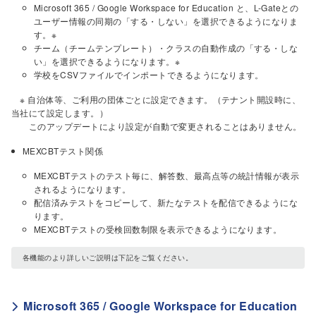
Microsoft 365 / Google Workspace for Education と、L-Gateとの
ユーザー情報の同期の「する・しない」を選択できるようになりま
す。※
チーム（チームテンプレート）・クラスの自動作成の「する・しな
い」を選択できるようになります。※
学校をCSVファイルでインポートできるようになります。
※ 自治体等、ご利用の団体ごとに設定できます。（テナント開設時に、
当社にて設定します。）
このアップデートにより設定が自動で変更されることはありません。
MEXCBTテスト関係
MEXCBTテストのテスト毎に、解答数、最高点等の統計情報が表示
されるようになります。
配信済みテストをコピーして、新たなテストを配信できるようにな
ります。
MEXCBTテストの受検回数制限を表示できるようになります。
各機能のより詳しいご説明は下記をご覧ください。
Microsoft 365 / Google Workspace for Education